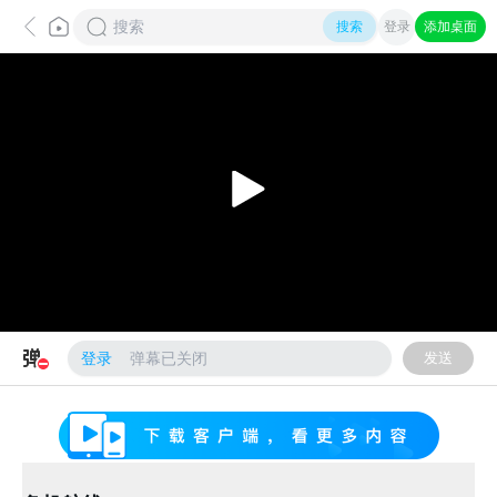
搜索
登录
添加桌面
登录
发送