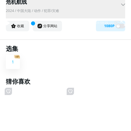
危机航线
2024
/
中国大陆
/
动作 / 犯罪/灾难
00:00:00
01:59:25
收藏
分享网站
1080P
选集
1
猜你喜欢